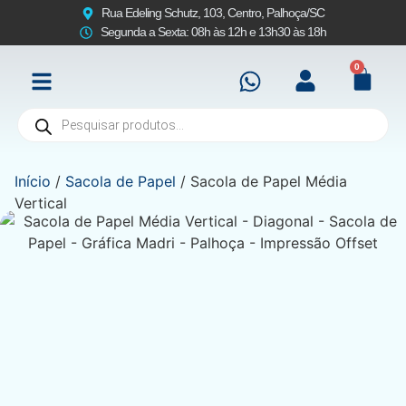
Rua Edeling Schutz, 103, Centro, Palhoça/SC
Segunda a Sexta: 08h às 12h e 13h30 às 18h
0
Início
/
Sacola de Papel
/ Sacola de Papel Média
Vertical