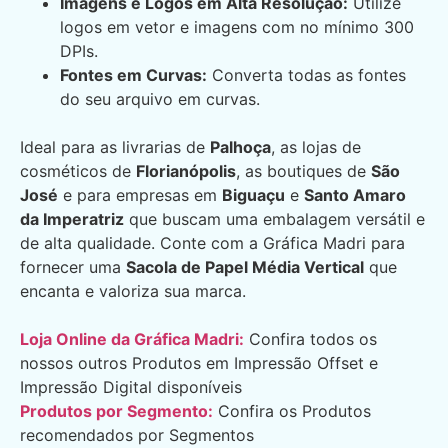
Imagens e Logos em Alta Resolução:
Utilize
logos em vetor e imagens com no mínimo 300
DPIs.
Fontes em Curvas:
Converta todas as fontes
do seu arquivo em curvas.
Ideal para as livrarias de
Palhoça
, as lojas de
cosméticos de
Florianópolis
, as boutiques de
São
José
e para empresas em
Biguaçu
e
Santo Amaro
da Imperatriz
que buscam uma embalagem versátil e
de alta qualidade. Conte com a Gráfica Madri para
fornecer uma
Sacola de Papel Média Vertical
que
encanta e valoriza sua marca.
Loja Online da Gráfica Madri:
Confira todos os
nossos outros Produtos em Impressão Offset e
Impressão Digital disponíveis
Produtos por Segmento:
Confira os Produtos
recomendados por Segmentos