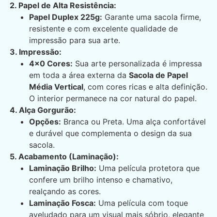
2. Papel de Alta Resistência:
Papel Duplex 225g:
Garante uma sacola firme,
resistente e com excelente qualidade de
impressão para sua arte.
3. Impressão:
4×0 Cores:
Sua arte personalizada é impressa
em toda a área externa da
Sacola de Papel
Média Vertical
, com cores ricas e alta definição.
O interior permanece na cor natural do papel.
4. Alça Gorgurão:
Opções:
Branca ou Preta. Uma alça confortável
e durável que complementa o design da sua
sacola.
5. Acabamento (Laminação):
Laminação Brilho:
Uma película protetora que
confere um brilho intenso e chamativo,
realçando as cores.
Laminação Fosca:
Uma película com toque
aveludado para um visual mais sóbrio, elegante