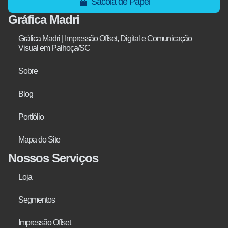
Sacola de Papel
Gráfica Madri
Gráfica Madri | Impressão Offset, Digital e Comunicação
Visual em Palhoça/SC
Sobre
Blog
Portfólio
Mapa do Site
Nossos Serviços
Loja
Segmentos
Impressão Offset