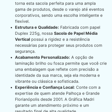
torna esta sacola perfeita para uma ampla
gama de produtos, desde o varejo até eventos
corporativos, sendo uma escolha inteligente e
flexível.
Estrutura e Qualidade:
Fabricada com papel
Duplex 225g, nossa
Sacola de Papel Média
Vertical
possui a rigidez e a resistência
necessárias para proteger seus produtos com
segurança.
Acabamento Personalizado:
A opção de
laminação brilho ou fosca permite que você crie
uma embalagem que reflete com precisão a
identidade da sua marca, seja ela moderna e
vibrante ou clássica e sofisticada.
Experiência e Confiança Local:
Conte com a
expertise de quem atende Palhoça e Grande
Florianópolis desde 2001. A Gráfica Madri
garante um atendimento próximo e um
resultado final de alta qualidade.