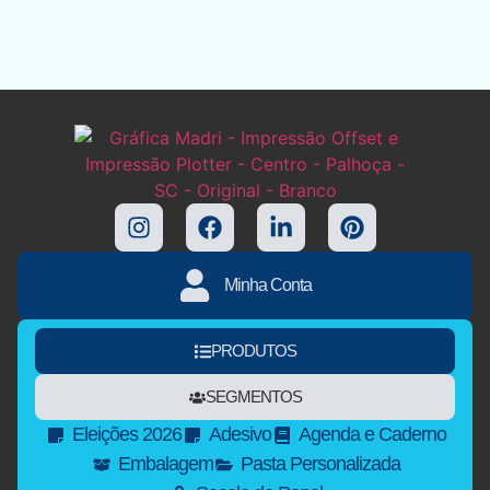
Minha Conta
PRODUTOS
SEGMENTOS
Eleições 2026
Adesivo
Agenda e Caderno
Embalagem
Pasta Personalizada