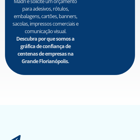
Madri e solicite um orçamento
para adesivos, rótulos,
embalagens, cartões, banners,
sacolas, impressos comerciais e
comunicação visual.
Descubra por que somos a
gráfica de confiança de
centenas de empresas na
Grande Florianópolis.