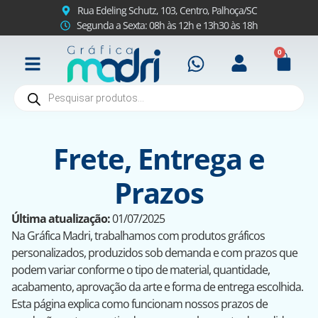
Rua Edeling Schutz, 103, Centro, Palhoça/SC
Segunda a Sexta: 08h às 12h e 13h30 às 18h
0
Frete, Entrega e
Prazos
Última atualização:
01/07/2025
Na Gráfica Madri, trabalhamos com produtos gráficos
personalizados, produzidos sob demanda e com prazos que
podem variar conforme o tipo de material, quantidade,
acabamento, aprovação da arte e forma de entrega escolhida.
Esta página explica como funcionam nossos prazos de