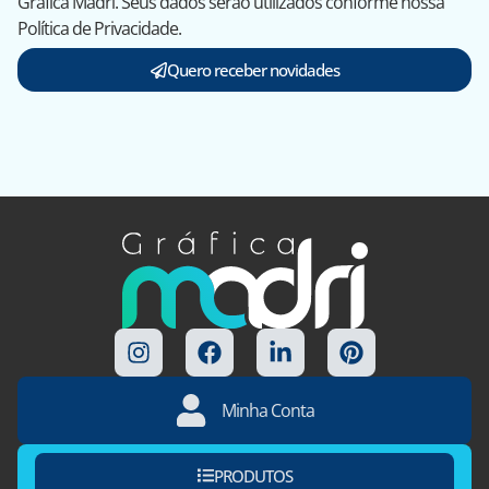
Gráfica Madri. Seus dados serão utilizados conforme nossa
Política de Privacidade.
Quero receber novidades
Minha Conta
PRODUTOS