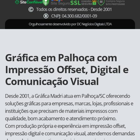
Todos os direitos reservados - Desde 2001
CNPJ: 04.300.682/0001-09
Orgulhosamente desenvolvido por DC Negócios Digitais LTDA
Gráfica em Palhoça com
Impressão Offset, Digital e
Comunicação Visual
Desde 2001, a Gráfica Madri atua em Palhoça/SC oferecendo
soluções gráficas para empresas, marcas, lojas, profissionais e
instituições que precisam de materiais impressos com
qualidade, bom acabamento e atendimento próximo.
Com produção própria e experiência em impressão offset,
impressão digital e comunicação visual, atendemos demandas