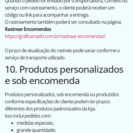
Quando o pedido for enviado por transportadora, Correios ou
serviço com rastreamento, o cliente poderá receber um
código ou link para acompanhar a entrega.
O rastreamento também poderá ser consultado na página:
Rastrear Encomendas
https://graficamadri.com.br/rastrear-encomendas/
O prazo de atualização do rastreio pode variar conforme o
serviço de transporte utilizado.
10. Produtos personalizados
e sob encomenda
Produtos personalizados, sob encomenda ou produzidos
conforme especificações do cliente podem ter prazos
diferentes dos produtos padronizados da loja.
Isso inclui pedidos com:
medidas especiais;
grande quantidade;