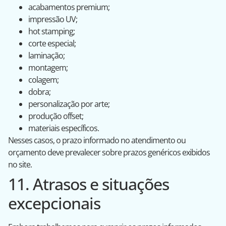
acabamentos premium;
impressão UV;
hot stamping;
corte especial;
laminação;
montagem;
colagem;
dobra;
personalização por arte;
produção offset;
materiais específicos.
Nesses casos, o prazo informado no atendimento ou
orçamento deve prevalecer sobre prazos genéricos exibidos
no site.
11. Atrasos e situações
excepcionais