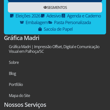
SEGMENTOS
Eleições 2026
Adesivo
Agenda e Caderno
Embalagem
Pasta Personalizada
Sacola de Papel
Gráfica Madri
Gráfica Madri | Impressão Offset, Digital e Comunicação
Visual em Palhoça/SC
Sobre
Blog
Portfólio
Mapa do Site
Nossos Serviços