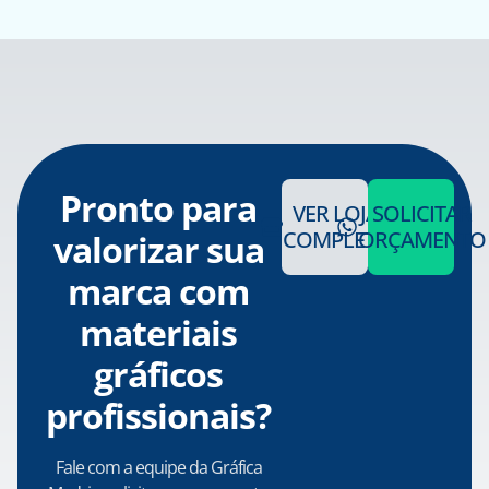
Pronto para
VER LOJA
SOLICITAR
COMPLETA
ORÇAMENTO
valorizar sua
marca com
materiais
gráficos
profissionais?
Fale com a equipe da Gráfica