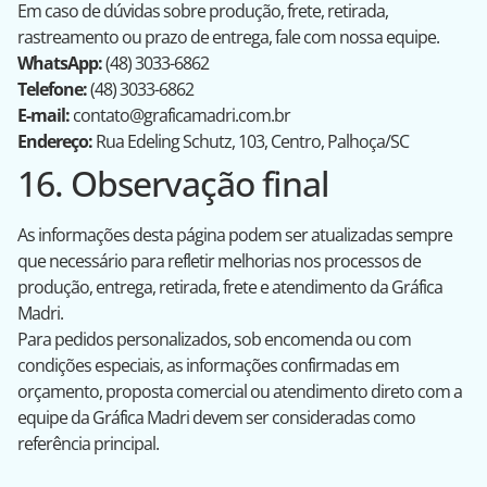
Em caso de dúvidas sobre produção, frete, retirada,
rastreamento ou prazo de entrega, fale com nossa equipe.
WhatsApp:
(48) 3033-6862
Telefone:
(48) 3033-6862
E-mail:
contato@graficamadri.com.br
Endereço:
Rua Edeling Schutz, 103, Centro, Palhoça/SC
16. Observação final
As informações desta página podem ser atualizadas sempre
que necessário para refletir melhorias nos processos de
produção, entrega, retirada, frete e atendimento da Gráfica
Madri.
Para pedidos personalizados, sob encomenda ou com
condições especiais, as informações confirmadas em
orçamento, proposta comercial ou atendimento direto com a
equipe da Gráfica Madri devem ser consideradas como
referência principal.