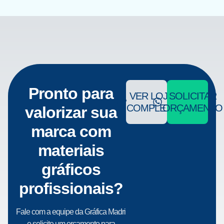
Pronto para
VER LOJA
SOLICITAR
COMPLETA
ORÇAMENTO
valorizar sua
marca com
materiais
gráficos
profissionais?
Fale com a equipe da Gráfica Madri
e solicite um orçamento para