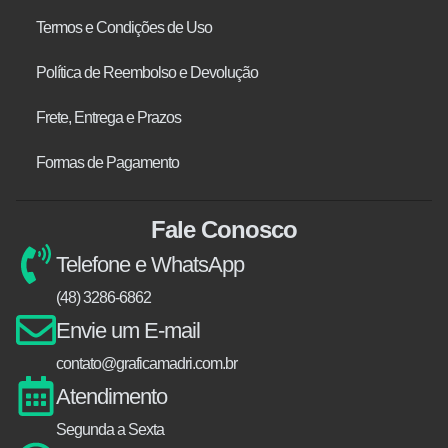
Termos e Condições de Uso
Política de Reembolso e Devolução
Frete, Entrega e Prazos
Formas de Pagamento
Fale Conosco
Telefone e WhatsApp
(48) 3286-6862
Envie um E-mail
contato@graficamadri.com.br
Atendimento
Segunda a Sexta