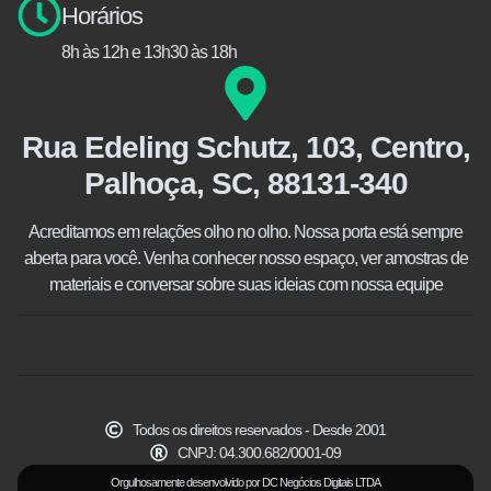
Horários
8h às 12h e 13h30 às 18h
Rua Edeling Schutz, 103, Centro,
Palhoça, SC, 88131-340
Acreditamos em relações olho no olho. Nossa porta está sempre
aberta para você. Venha conhecer nosso espaço, ver amostras de
materiais e conversar sobre suas ideias com nossa equipe
Todos os direitos reservados - Desde 2001
CNPJ: 04.300.682/0001-09
Orgulhosamente desenvolvido por DC Negócios Digitais LTDA