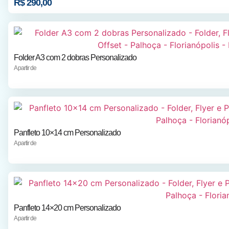
R$
290,00
Folder A3 com 2 dobras Personalizado
A partir de
Panfleto 10×14 cm Personalizado
A partir de
Panfleto 14×20 cm Personalizado
A partir de