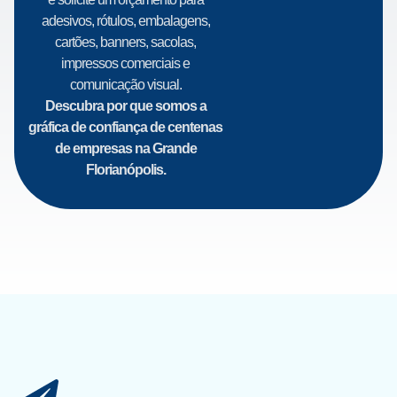
adesivos, rótulos, embalagens,
cartões, banners, sacolas,
impressos comerciais e
comunicação visual.
Descubra por que somos a
gráfica de confiança de centenas
de empresas na Grande
Florianópolis.