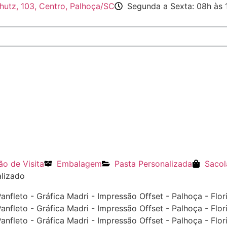
hutz, 103, Centro, Palhoça/SC
Segunda a Sexta: 08h às 
ão de Visita
Embalagem
Pasta Personalizada
Sacol
lizado