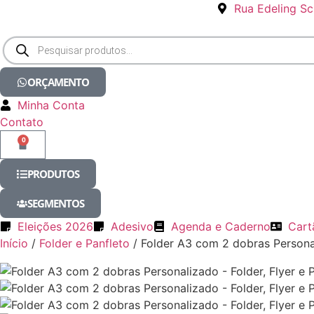
Rua Edeling Sc
ORÇAMENTO
Minha Conta
Contato
0
PRODUTOS
SEGMENTOS
Eleições 2026
Adesivo
Agenda e Caderno
Cart
Início
/
Folder e Panfleto
/ Folder A3 com 2 dobras Persona