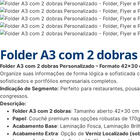
Folder A3 com 2 dobras
Folder A3 com 2 dobras Personalizado – Formato 42×30
Organize suas informações de forma lógica e sofisticada co
sofisticados e portfólios empresariais completos.
Indicação de Segmento:
Perfeito para restaurantes, pousad
congressos.
Descrição:
Folder A3 com 2 dobras
: Tamanho aberto 42×30 cm e
Papel
: Couché premium nas opções robustas de 170g
Acabamento Base
: Laminação Fosca, Laminação Bri
Acabamento Extra
: Opção de
Verniz Localizado (so