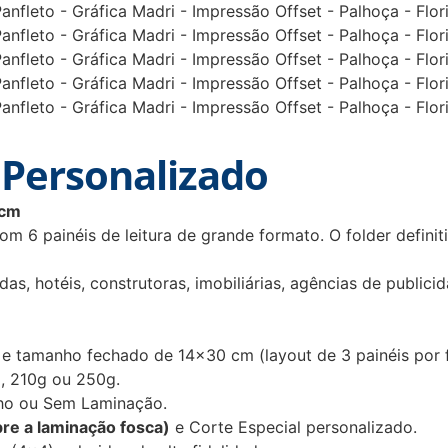
 Personalizado
 cm
m 6 painéis de leitura de grande formato. O folder definit
as, hotéis, construtoras, imobiliárias, agências de publicid
 tamanho fechado de 14×30 cm (layout de 3 painéis por f
, 210g ou 250g.
lho ou Sem Laminação.
bre a laminação fosca)
e Corte Especial personalizado.