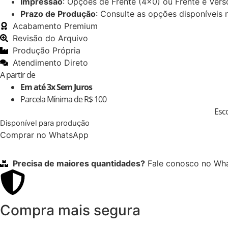
Impressão
: Opções de Frente (4×0) ou Frente e Verso
Prazo de Produção
: Consulte as opções disponíveis 
Acabamento Premium
Revisão do Arquivo
Produção Própria
Atendimento Direto
A partir de
Em até 3x Sem Juros
Parcela Mínima de R$ 100
Esco
Disponível para produção
Comprar no WhatsApp
Precisa de maiores quantidades?
Fale conosco no Wh
Compra mais segura