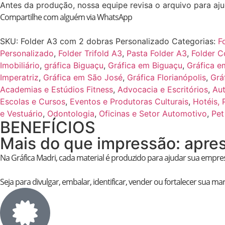
Antes da produção, nossa equipe revisa o arquivo para aju
Compartilhe com alguém via WhatsApp
SKU:
Folder A3 com 2 dobras Personalizado
Categorias:
F
Personalizado
,
Folder Trifold A3
,
Pasta Folder A3
,
Folder 
Imobiliário
,
gráfica Biguaçu
,
Gráfica em Biguaçu
,
Gráfica e
Imperatriz
,
Gráfica em São José
,
Gráfica Florianópolis
,
Grá
Academias e Estúdios Fitness
,
Advocacia e Escritórios
,
Au
Escolas e Cursos
,
Eventos e Produtoras Culturais
,
Hotéis,
e Vestuário
,
Odontologia
,
Oficinas e Setor Automotivo
,
Pet
BENEFÍCIOS
Mais do que impressão: apres
Na Gráfica Madri, cada material é produzido para ajudar sua empres
Seja para divulgar, embalar, identificar, vender ou fortalecer sua