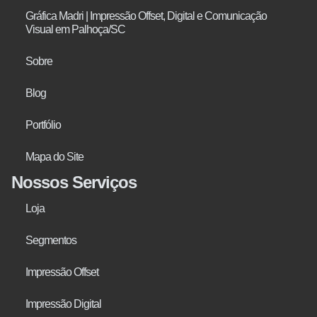
Gráfica Madri | Impressão Offset, Digital e Comunicação
Visual em Palhoça/SC
Sobre
Blog
Portfólio
Mapa do Site
Nossos Serviços
Loja
Segmentos
Impressão Offset
Impressão Digital