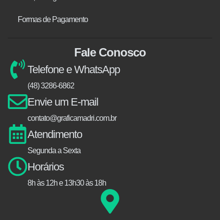
Formas de Pagamento
Fale Conosco
Telefone e WhatsApp
(48) 3286-6862
Envie um E-mail
contato@graficamadri.com.br
Atendimento
Segunda a Sexta
Horários
8h às 12h e 13h30 às 18h