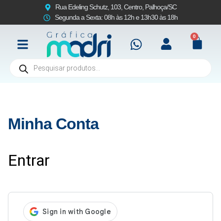
Rua Edeling Schutz, 103, Centro, Palhoça/SC
Segunda a Sexta: 08h às 12h e 13h30 às 18h
0
Minha Conta
Entrar