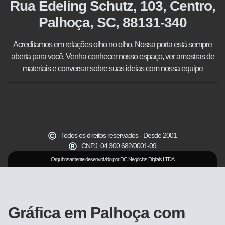
Rua Edeling Schutz, 103, Centro,
Palhoça, SC, 88131-340
Acreditamos em relações olho no olho. Nossa porta está sempre
aberta para você. Venha conhecer nosso espaço, ver amostras de
materiais e conversar sobre suas ideias com nossa equipe
Todos os direitos reservados - Desde 2001
CNPJ: 04.300.682/0001-09
Orgulhosamente desenvolvido por DC Negócios Digitais LTDA
Gráfica em Palhoça com