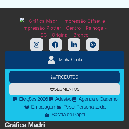
Minha Conta
PRODUTOS
SEGMENTOS
Eleições 2026
Adesivo
Agenda e Caderno
Embalagem
Pasta Personalizada
Sacola de Papel
Gráfica Madri