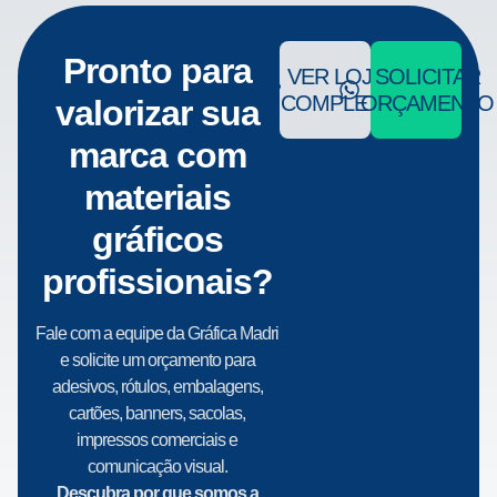
Pronto para
VER LOJA
SOLICITAR
COMPLETA
ORÇAMENTO
valorizar sua
marca com
materiais
gráficos
profissionais?
Fale com a equipe da Gráfica Madri
e solicite um orçamento para
adesivos, rótulos, embalagens,
cartões, banners, sacolas,
impressos comerciais e
comunicação visual.
Descubra por que somos a