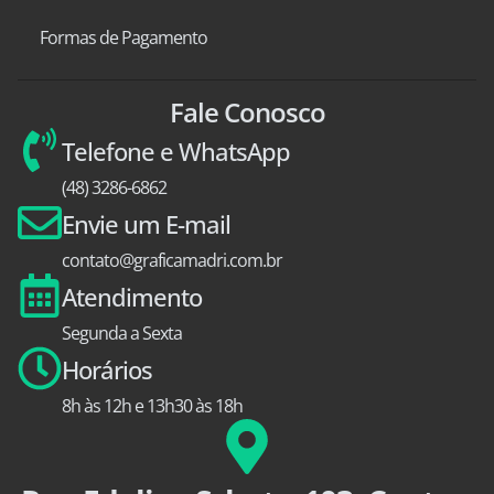
Formas de Pagamento
Fale Conosco
Telefone e WhatsApp
(48) 3286-6862
Envie um E-mail
contato@graficamadri.com.br
Atendimento
Segunda a Sexta
Horários
8h às 12h e 13h30 às 18h