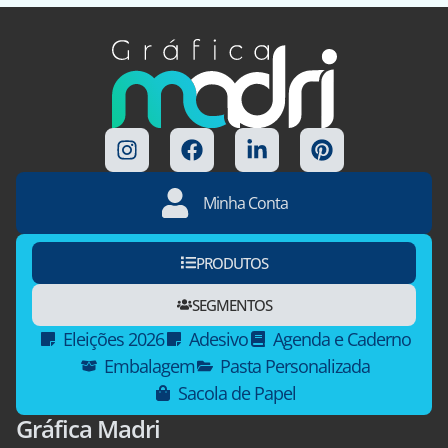
Minha Conta
PRODUTOS
SEGMENTOS
Eleições 2026
Adesivo
Agenda e Caderno
Embalagem
Pasta Personalizada
Sacola de Papel
Gráfica Madri