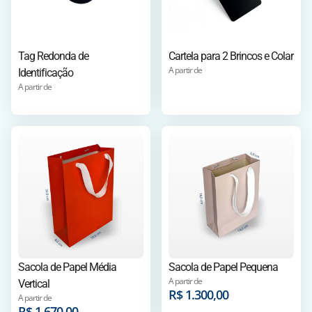
Tag Redonda de
Cartela para 2 Brincos e Colar
A partir de
Identificação
A partir de
Sacola de Papel Média
Sacola de Papel Pequena
A partir de
Vertical
R$
1.300,00
A partir de
R$
1.670,00