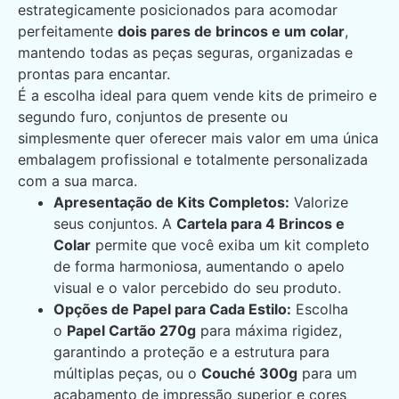
estrategicamente posicionados para acomodar
perfeitamente
dois pares de brincos e um colar
,
mantendo todas as peças seguras, organizadas e
prontas para encantar.
É a escolha ideal para quem vende kits de primeiro e
segundo furo, conjuntos de presente ou
simplesmente quer oferecer mais valor em uma única
embalagem profissional e totalmente personalizada
com a sua marca.
Apresentação de Kits Completos:
Valorize
seus conjuntos. A
Cartela para 4 Brincos e
Colar
permite que você exiba um kit completo
de forma harmoniosa, aumentando o apelo
visual e o valor percebido do seu produto.
Opções de Papel para Cada Estilo:
Escolha
o
Papel Cartão 270g
para máxima rigidez,
garantindo a proteção e a estrutura para
múltiplas peças, ou o
Couché 300g
para um
acabamento de impressão superior e cores