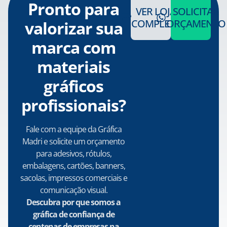
Pronto para
VER LOJA
SOLICITAR
COMPLETA
ORÇAMENTO
valorizar sua
marca com
materiais
gráficos
profissionais?
Fale com a equipe da Gráfica
Madri e solicite um orçamento
para adesivos, rótulos,
embalagens, cartões, banners,
sacolas, impressos comerciais e
comunicação visual.
Descubra por que somos a
gráfica de confiança de
centenas de empresas na