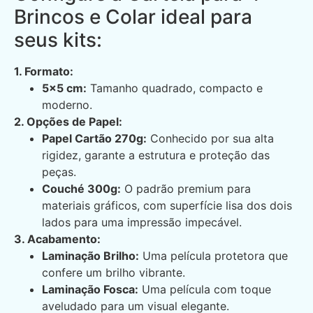
Brincos e Colar ideal para
seus kits:
1. Formato:
5×5 cm:
Tamanho quadrado, compacto e
moderno.
2. Opções de Papel:
Papel Cartão 270g:
Conhecido por sua alta
rigidez, garante a estrutura e proteção das
peças.
Couché 300g:
O padrão premium para
materiais gráficos, com superfície lisa dos dois
lados para uma impressão impecável.
3. Acabamento:
Laminação Brilho:
Uma película protetora que
confere um brilho vibrante.
Laminação Fosca:
Uma película com toque
aveludado para um visual elegante.