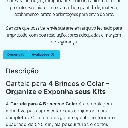
Antes da produção, é importante conferir as informações do
produto escolhido, como tamanho, quantidade, material,
acabamento, prazo e orientações para envio da arte.
Sempre que possível, envie sua arte em arquivo fechado para
impressão, com boa resolução, cores adequadas e margem
de segurança.
Descrição
Avaliações (0)
Descrição
Cartela para 4 Brincos e Colar
–
Organize e Exponha seus Kits
A
Cartela para 4 Brincos e Colar
é a embalagem
definitiva para apresentar seus conjuntos mais
completos. Com um design inteligente no formato
quadrado de 5×5 cm, ela possui furos e cortes