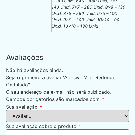
– 240 Unid, 6×6 – 480 Unid, 7×7 –
140 Unid, 7×7 – 280 Unid, 8×8 – 130
Unid, 8×8 – 260 Unid, 9×9 – 100
Unid, 9×9 – 200 Unid, 10×10 – 90
Unid, 10×10 – 180 Unid
Avaliações
Não há avaliações ainda.
Seja o primeiro a avaliar “Adesivo Vinil Redondo
Ondulado”
O seu endereço de e-mail não será publicado.
Campos obrigatórios são marcados com
*
Sua avaliação
*
Sua avaliação sobre o produto
*