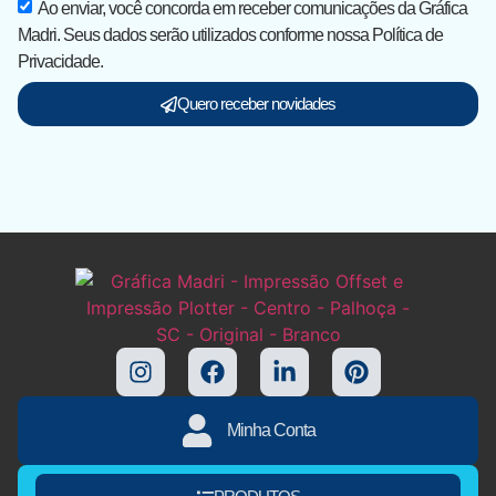
Ao enviar, você concorda em receber comunicações da Gráfica
Madri. Seus dados serão utilizados conforme nossa Política de
Privacidade.
Quero receber novidades
Minha Conta