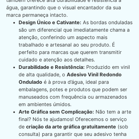
também oferece alta durabilidade e resistência à
água, garantindo que o visual encantador da sua
marca permaneça intacto.
Design Único e Cativante:
As bordas onduladas
são um diferencial que imediatamente chama a
atenção, conferindo um aspecto mais
trabalhado e artesanal ao seu produto. É
perfeito para marcas que querem transmitir
cuidado e atenção aos detalhes.
Durabilidade e Resistência:
Produzido em vinil
de alta qualidade, o
Adesivo Vinil Redondo
Ondulado
é à prova d’água, ideal para
embalagens, potes e produtos que podem ser
manuseados com frequência ou armazenados
em ambientes úmidos.
Arte Gráfica sem Complicação:
Não tem a arte
final? Nós te ajudamos! Oferecemos o serviço
de
criação da arte gráfica gratuitamente
(sob
consulta) para garantir que seu adesivo tenha