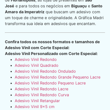
de
Florianópolis
, as lojas de presentes em
São
José
e para todos os negócios em
Biguaçu
e
Santo
Amaro da Imperatriz
que buscam um adesivo com
um toque de charme e originalidade. A Gráfica Madri
transforma sua ideia em adesivos que encantam.
Confira todos os nossos formatos e tamanhos de
Adesivo Vinil com Corte Especial:
Adesivo Vinil Personalizado com Corte Especial:
Adesivo Vinil Redondo
Adesivo Vinil Quadrado
Adesivo Vinil Redondo Ondulado
Adesivo Vinil Redondo Grande Pequeno Lacre
Adesivo Vinil Redondo Pequeno Lacre
Adesivo Vinil Redondo Lacre
Adesivo Vinil Redondo Curva
Adesivo Vinil Retangular
Adesivo Vinil 9×5 cm