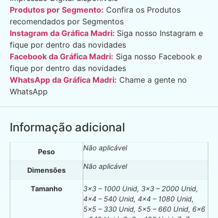
Produtos por Segmento:
Confira os Produtos
recomendados por Segmentos
Instagram da Gráfica Madri:
Siga nosso Instagram e
fique por dentro das novidades
Facebook da Gráfica Madri:
Siga nosso Facebook e
fique por dentro das novidades
WhatsApp da Gráfica Madri:
Chame a gente no
WhatsApp
Informação adicional
Não aplicável
Peso
Não aplicável
Dimensões
Tamanho
3×3 – 1000 Unid, 3×3 – 2000 Unid,
4×4 – 540 Unid, 4×4 – 1080 Unid,
5×5 – 330 Unid, 5×5 – 660 Unid, 6×6