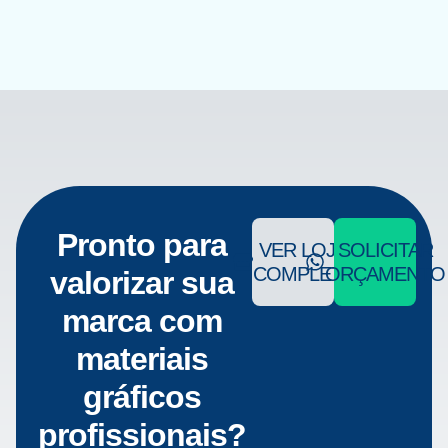
Pronto para
VER LOJA
SOLICITAR
COMPLETA
ORÇAMENTO
valorizar sua
marca com
materiais
gráficos
profissionais?