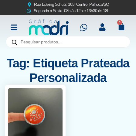
Rua Edeling Schutz, 103, Centro, Palhoça/SC
Segunda a Sexta: 08h às 12h e 13h30 às 18h
0
Tag: Etiqueta Prateada
Personalizada