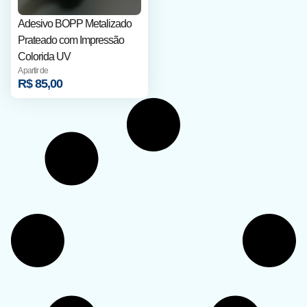
Adesivo BOPP Metalizado
Prateado com Impressão
Colorida UV
A partir de
R$
85,00