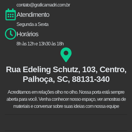
contato@graficamadri.com.br
Atendimento
Segunda a Sexta
Horários
8h às 12h e 13h30 às 18h
Rua Edeling Schutz, 103, Centro,
Palhoça, SC, 88131-340
Acreditamos em relações olho no olho. Nossa porta está sempre
aberta para você. Venha conhecer nosso espaço, ver amostras de
materiais e conversar sobre suas ideias com nossa equipe