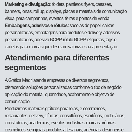
Marketing e divulgação:
folders, panfletos, flyers, cartazes,
banners, lonas, roll up, displays, placas e materiais de comunicação
visual para campanhas, eventos, feiras e pontos de venda.
Embalagens, adesivos e rótulos:
sacolas de papel, caixas
personalizadas, embalagens para produtos e delivery, adesivos
personalizados, adesivo BOPP, rótulo BOPP, etiquetas, tags e
cartelas para marcas que desejam valorizar sua apresentação.
Atendimento para diferentes
segmentos
A Gráfica Madri atende empresas de diversos segmentos,
oferecendo soluções personalizadas conforme o tipo de negócio,
aplicação do material, quantidade, acabamento e objetivo de
comunicação.
Produzimos materiais gráficos para lojas, e-commerces,
restaurantes, delivery, clínicas, consultórios, escritórios, imobiliárias,
construtoras, academias, eventos, indústrias, marcas próprias,
cosméticos, semijoias, produtos artesanais, agências, designers e