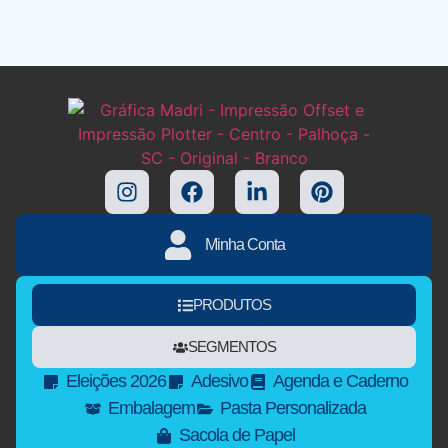
Minha Conta
PRODUTOS
SEGMENTOS
Eleições 2026
Adesivo
Agenda e Caderno
Embalagem
Pasta Personalizada
Sacola de Papel