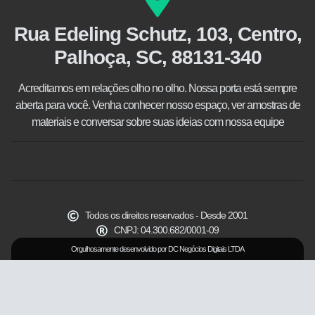
Rua Edeling Schutz, 103, Centro,
Palhoça, SC, 88131-340
Acreditamos em relações olho no olho. Nossa porta está sempre
aberta para você. Venha conhecer nosso espaço, ver amostras de
materiais e conversar sobre suas ideias com nossa equipe
Todos os direitos reservados - Desde 2001
CNPJ: 04.300.682/0001-09
Orgulhosamente desenvolvido por DC Negócios Digitais LTDA