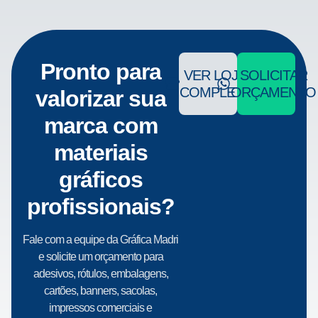
Pronto para
VER LOJA
SOLICITAR
COMPLETA
ORÇAMENTO
valorizar sua
marca com
materiais
gráficos
profissionais?
Fale com a equipe da Gráfica Madri
e solicite um orçamento para
adesivos, rótulos, embalagens,
cartões, banners, sacolas,
impressos comerciais e