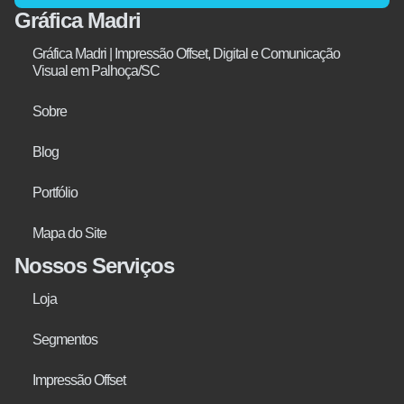
Gráfica Madri
Gráfica Madri | Impressão Offset, Digital e Comunicação
Visual em Palhoça/SC
Sobre
Blog
Portfólio
Mapa do Site
Nossos Serviços
Loja
Segmentos
Impressão Offset