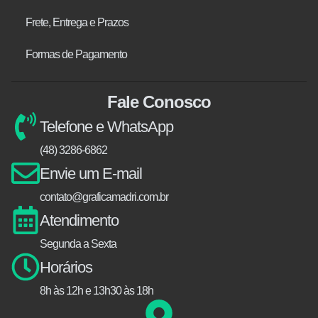
Frete, Entrega e Prazos
Formas de Pagamento
Fale Conosco
Telefone e WhatsApp
(48) 3286-6862
Envie um E-mail
contato@graficamadri.com.br
Atendimento
Segunda a Sexta
Horários
8h às 12h e 13h30 às 18h