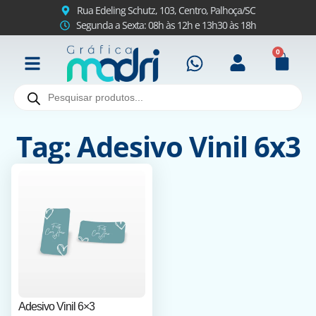
Rua Edeling Schutz, 103, Centro, Palhoça/SC
Segunda a Sexta: 08h às 12h e 13h30 às 18h
0
Tag: Adesivo Vinil 6x3
Adesivo Vinil 6×3