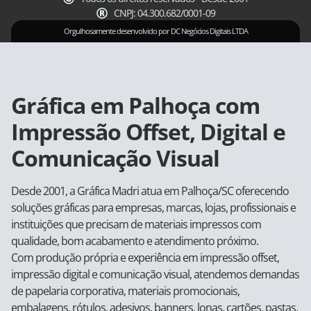
CNPJ: 04.300.682/0001-09
Orgulhosamente desenvolvido por DC Negócios Digitais LTDA
Gráfica em Palhoça com
Impressão Offset, Digital e
Comunicação Visual
Desde 2001, a Gráfica Madri atua em Palhoça/SC oferecendo
soluções gráficas para empresas, marcas, lojas, profissionais e
instituições que precisam de materiais impressos com
qualidade, bom acabamento e atendimento próximo.
Com produção própria e experiência em impressão offset,
impressão digital e comunicação visual, atendemos demandas
de papelaria corporativa, materiais promocionais,
embalagens, rótulos, adesivos, banners, lonas, cartões, pastas,