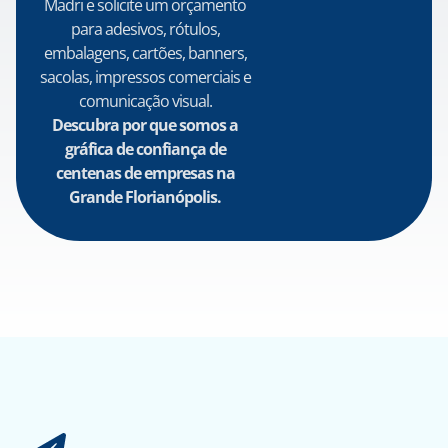
Madri e solicite um orçamento
para adesivos, rótulos,
embalagens, cartões, banners,
sacolas, impressos comerciais e
comunicação visual.
Descubra por que somos a
gráfica de confiança de
centenas de empresas na
Grande Florianópolis.