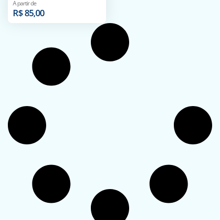
A partir de
R$
85,00