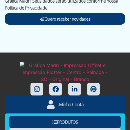
Gráfica Madri. Seus dados serão utilizados conforme nossa
Política de Privacidade.
Quero receber novidades
Minha Conta
PRODUTOS