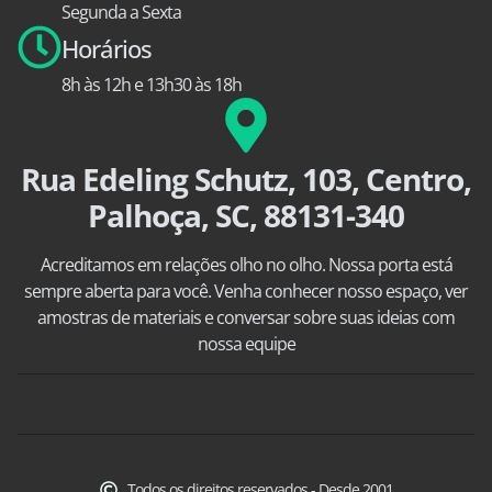
Segunda a Sexta
Horários
8h às 12h e 13h30 às 18h
Rua Edeling Schutz, 103, Centro,
Palhoça, SC, 88131-340
Acreditamos em relações olho no olho. Nossa porta está
sempre aberta para você. Venha conhecer nosso espaço, ver
amostras de materiais e conversar sobre suas ideias com
nossa equipe
Todos os direitos reservados - Desde 2001