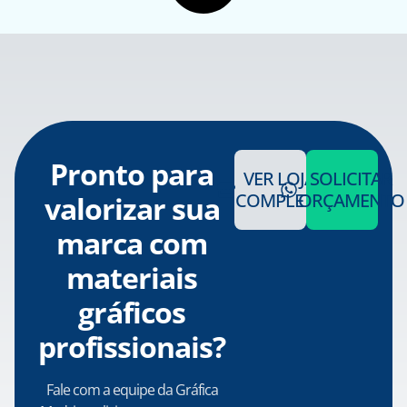
Pronto para
VER LOJA
SOLICITAR
COMPLETA
ORÇAMENTO
valorizar sua
marca com
materiais
gráficos
profissionais?
Fale com a equipe da Gráfica