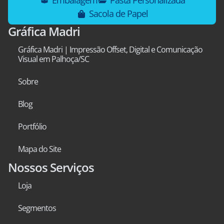
Embalagem
Pasta Personalizada
Sacola de Papel
Gráfica Madri
Gráfica Madri | Impressão Offset, Digital e Comunicação
Visual em Palhoça/SC
Sobre
Blog
Portfólio
Mapa do Site
Nossos Serviços
Loja
Segmentos