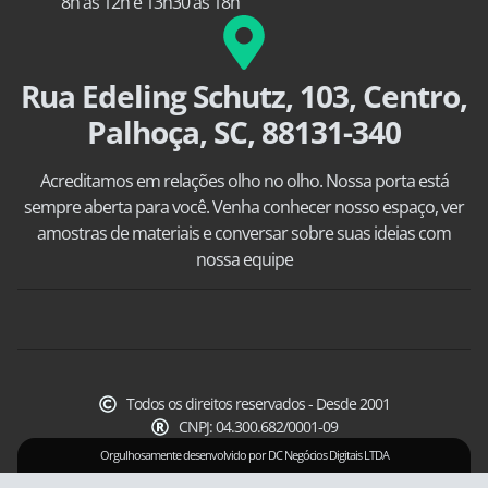
8h às 12h e 13h30 às 18h
Rua Edeling Schutz, 103, Centro,
Palhoça, SC, 88131-340
Acreditamos em relações olho no olho. Nossa porta está
sempre aberta para você. Venha conhecer nosso espaço, ver
amostras de materiais e conversar sobre suas ideias com
nossa equipe
Todos os direitos reservados - Desde 2001
CNPJ: 04.300.682/0001-09
Orgulhosamente desenvolvido por DC Negócios Digitais LTDA