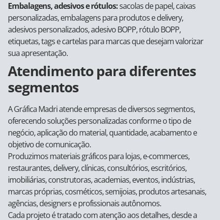
Embalagens, adesivos e rótulos:
sacolas de papel, caixas
personalizadas, embalagens para produtos e delivery,
adesivos personalizados, adesivo BOPP, rótulo BOPP,
etiquetas, tags e cartelas para marcas que desejam valorizar
sua apresentação.
Atendimento para diferentes
segmentos
A Gráfica Madri atende empresas de diversos segmentos,
oferecendo soluções personalizadas conforme o tipo de
negócio, aplicação do material, quantidade, acabamento e
objetivo de comunicação.
Produzimos materiais gráficos para lojas, e-commerces,
restaurantes, delivery, clínicas, consultórios, escritórios,
imobiliárias, construtoras, academias, eventos, indústrias,
marcas próprias, cosméticos, semijoias, produtos artesanais,
agências, designers e profissionais autônomos.
Cada projeto é tratado com atenção aos detalhes, desde a