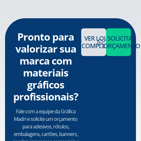
Pronto para
VER LOJA
SOLICITAR
COMPLETA
ORÇAMENTO
valorizar sua
marca com
materiais
gráficos
profissionais?
Fale com a equipe da Gráfica
Madri e solicite um orçamento
para adesivos, rótulos,
embalagens, cartões, banners,