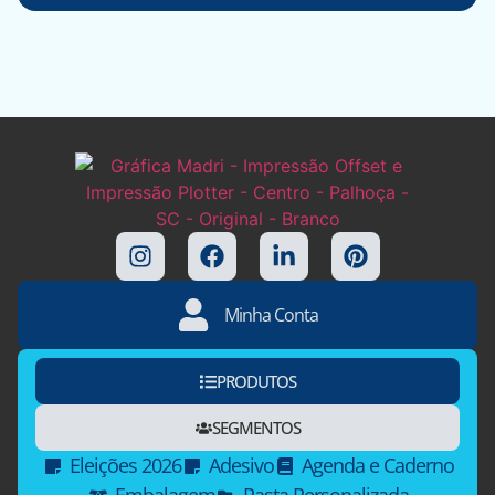
Minha Conta
PRODUTOS
SEGMENTOS
Eleições 2026
Adesivo
Agenda e Caderno