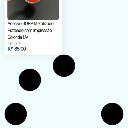
Adesivo BOPP Metalizado
Prateado com Impressão
Colorida UV
A partir de
R$
85,00