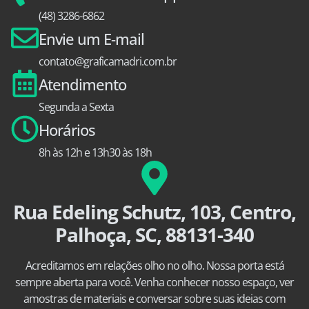
(48) 3286-6862
Envie um E-mail
contato@graficamadri.com.br
Atendimento
Segunda a Sexta
Horários
8h às 12h e 13h30 às 18h
Rua Edeling Schutz, 103, Centro,
Palhoça, SC, 88131-340
Acreditamos em relações olho no olho. Nossa porta está
sempre aberta para você. Venha conhecer nosso espaço, ver
amostras de materiais e conversar sobre suas ideias com