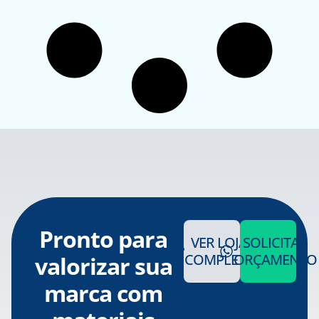
Pronto para
VER LOJA
SOLICITAR
COMPLETA
ORÇAMENTO
valorizar sua
marca com