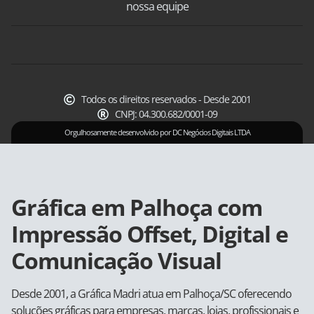
nossa equipe
Todos os direitos reservados - Desde 2001
CNPJ: 04.300.682/0001-09
Orgulhosamente desenvolvido por DC Negócios Digitais LTDA
Gráfica em Palhoça com
Impressão Offset, Digital e
Comunicação Visual
Desde 2001, a Gráfica Madri atua em Palhoça/SC oferecendo
soluções gráficas para empresas, marcas, lojas, profissionais e