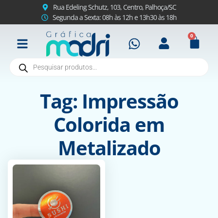
Rua Edeling Schutz, 103, Centro, Palhoça/SC
Segunda a Sexta: 08h às 12h e 13h30 às 18h
0
Tag: Impressão
Colorida em
Metalizado